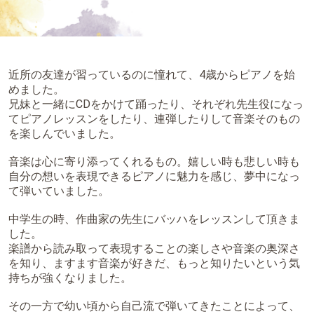
近所の友達が習っているのに憧れて、4歳からピアノを始
めました。
兄妹と一緒にCDをかけて踊ったり、それぞれ先生役になっ
てピアノレッスンをしたり、連弾したりして音楽そのもの
を楽しんでいました。
音楽は心に寄り添ってくれるもの。嬉しい時も悲しい時も
自分の想いを表現できるピアノに魅力を感じ、夢中になっ
て弾いていました。
中学生の時、作曲家の先生にバッハをレッスンして頂きま
した。
楽譜から読み取って表現することの楽しさや音楽の奥深さ
を知り、ますます音楽が好きだ、もっと知りたいという気
持ちが強くなりました。
その一方で幼い頃から自己流で弾いてきたことによって、