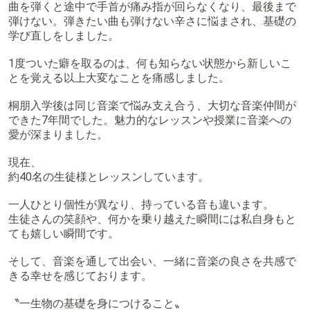
曲を弾くと途中で手首が痛み指が回らなくなり、最後まで
弾けない。弾きたい曲も弾けない辛さに悩まされ、基礎の
学び直しをしました。
1度ついた癖を取るのは、何も知らない状態から新しいこ
とを覚える以上大変なことを痛感しました。
桐朋入学後は同じ音楽で悩み支え合う、大切な音楽仲間が
できた7年間でした。魅力的なレッスンや授業に音楽への
愛が深まりました。
現在、
約40名の生徒様とレッスンしています。
一人ひとり個性が異なり、持っている音も違います。
生徒さんの笑顔や、何かを乗り越えた瞬間には私自身もと
ても嬉しい瞬間です。
そして、音楽を通して出会い、一緒に音楽の良さを共感で
きる幸せを感じております。
〝一生物の基礎を身につけること〟