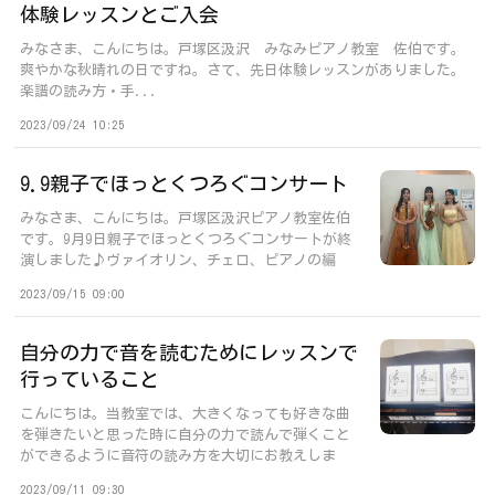
体験レッスンとご入会
みなさま、こんにちは。戸塚区汲沢 みなみピアノ教室 佐伯です。
爽やかな秋晴れの日ですね。さて、先日体験レッスンがありました。
楽譜の読み方・手...
2023/09/24 10:25
9.9親子でほっとくつろぐコンサート
みなさま、こんにちは。戸塚区汲沢ピアノ教室佐伯
です。9月9日親子でほっとくつろぐコンサートが終
演しました♪ヴァイオリン、チェロ、ピアノの編
成...
2023/09/15 09:00
自分の力で音を読むためにレッスンで
行っていること
こんにちは。当教室では、大きくなっても好きな曲
を弾きたいと思った時に自分の力で読んで弾くこと
ができるように音符の読み方を大切にお教えしま
す。...
2023/09/11 09:30